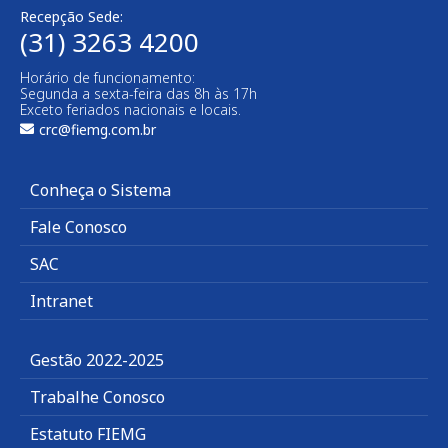
Recepção Sede:
(31) 3263 4200
Horário de funcionamento:
Segunda a sexta-feira das 8h às 17h
Exceto feriados nacionais e locais.
crc@fiemg.com.br
Conheça o Sistema
Fale Conosco
SAC
Intranet
Gestão 2022-2025
Trabalhe Conosco
Estatuto FIEMG