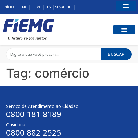
INÍCIO
FIEMG
CIEMG
SESI
SENAI
IEL
CIT
Fale Conosco
BUSCAR
Tag:
comércio
Serviço de Atendimento ao Cidadão:
0800 181 8189
Ouvidoria:
0800 882 2525