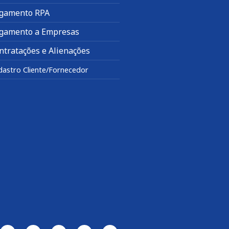
gamento RPA
gamento a Empresas
ntratações e Alienações
dastro Cliente/Fornecedor