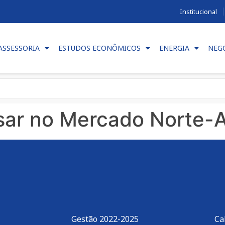
Institucional
ASSESSORIA
ESTUDOS ECONÔMICOS
ENERGIA
NEG
sar no Mercado Norte-
Gestão 2022-2025
Ca