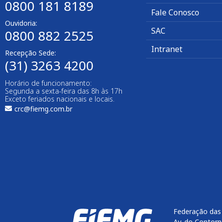
0800 181 8189
Fale Conosco
Ouvidoria:
SAC
0800 882 2525
Intranet
Recepção Sede:
(31) 3263 4200
Horário de funcionamento:
Segunda a sexta-feira das 8h às 17h
Exceto feriados nacionais e locais.
crc@fiemg.com.br
Federação das 
Av. do Contorn