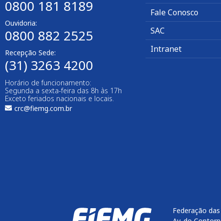
0800 181 8189
Fale Conosco
Ouvidoria:
SAC
0800 882 2525
Intranet
Recepção Sede:
(31) 3263 4200
Horário de funcionamento:
Segunda a sexta-feira das 8h às 17h
Exceto feriados nacionais e locais.
crc@fiemg.com.br
Federação das 
Av. do Contorn