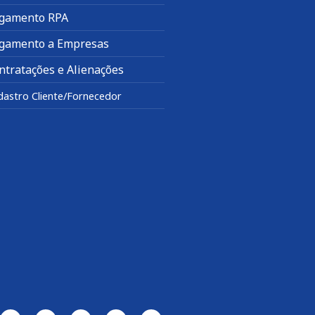
gamento RPA
gamento a Empresas
ntratações e Alienações
dastro Cliente/Fornecedor