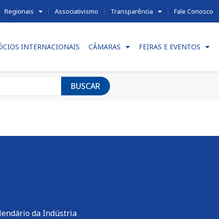
Regionais
Associativismo
Transparência
Fale Conosco
ÓCIOS INTERNACIONAIS
CÂMARAS
FEIRAS E EVENTOS
BUSCAR
lendário da Indústria