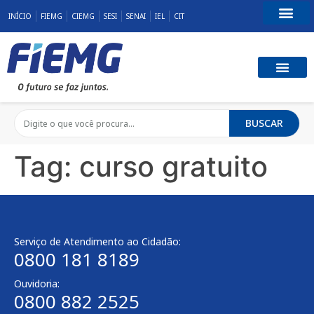
INÍCIO
FIEMG
CIEMG
SESI
SENAI
IEL
CIT
Fale Conosco
BUSCAR
Tag:
curso gratuito
Serviço de Atendimento ao Cidadão:
0800 181 8189
Ouvidoria:
0800 882 2525