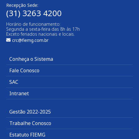
Recepção Sede:
(31) 3263 4200
Horário de funcionamento:
Segunda a sexta-feira das 8h às 17h
Exceto feriados nacionais e locais.
crc@fiemg.com.br
Conheça o Sistema
Fale Conosco
SAC
Intranet
Gestão 2022-2025
Trabalhe Conosco
Estatuto FIEMG