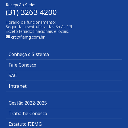
Recepção Sede:
(31) 3263 4200
Horário de funcionamento:
Segunda a sexta-feira das 8h às 17h
Exceto feriados nacionais e locais.
crc@fiemg.com.br
Conheça o Sistema
Fale Conosco
SAC
Intranet
Gestão 2022-2025
Trabalhe Conosco
Estatuto FIEMG