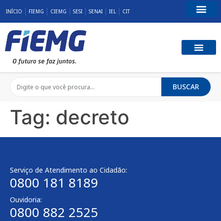
INÍCIO
FIEMG
CIEMG
SESI
SENAI
IEL
CIT
Fale Conosco
BUSCAR
Tag:
decreto
Serviço de Atendimento ao Cidadão:
0800 181 8189
Ouvidoria:
0800 882 2525