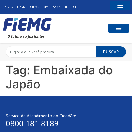
INÍCIO
FIEMG
CIEMG
SESI
SENAI
IEL
CIT
Fale Conosco
BUSCAR
Tag:
Embaixada do
Japão
Serviço de Atendimento ao Cidadão:
0800 181 8189