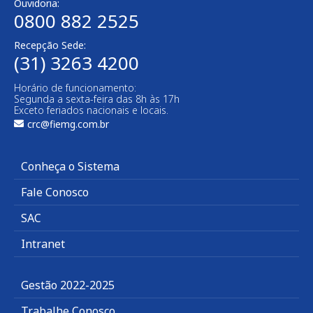
Ouvidoria:
0800 882 2525
Recepção Sede:
(31) 3263 4200
Horário de funcionamento:
Segunda a sexta-feira das 8h às 17h
Exceto feriados nacionais e locais.
crc@fiemg.com.br
Conheça o Sistema
Fale Conosco
SAC
Intranet
Gestão 2022-2025
Trabalhe Conosco