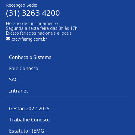
Recepção Sede:
(31) 3263 4200
Horário de funcionamento:
Segunda a sexta-feira das 8h às 17h
Exceto feriados nacionais e locais.
crc@fiemg.com.br
Conheça o Sistema
Fale Conosco
SAC
Intranet
Gestão 2022-2025
Trabalhe Conosco
Estatuto FIEMG