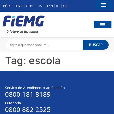
INÍCIO
FIEMG
CIEMG
SESI
SENAI
IEL
CIT
Fale Conosco
BUSCAR
Tag:
escola
Serviço de Atendimento ao Cidadão:
0800 181 8189
Ouvidoria:
0800 882 2525