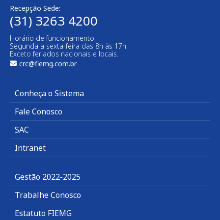
Recepção Sede:
(31) 3263 4200
Horário de funcionamento:
Segunda a sexta-feira das 8h às 17h
Exceto feriados nacionais e locais.
crc@fiemg.com.br
Conheça o Sistema
Fale Conosco
SAC
Intranet
Gestão 2022-2025
Trabalhe Conosco
Estatuto FIEMG