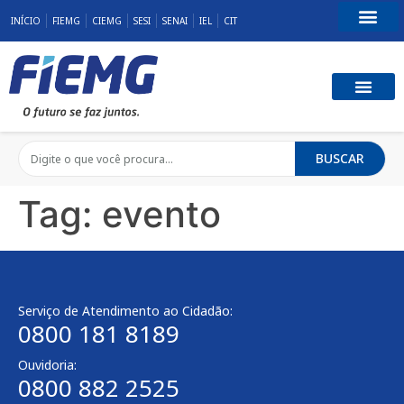
INÍCIO
FIEMG
CIEMG
SESI
SENAI
IEL
CIT
Fale Conosco
BUSCAR
Tag:
evento
Serviço de Atendimento ao Cidadão:
0800 181 8189
Ouvidoria:
0800 882 2525