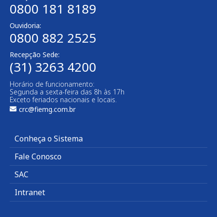
0800 181 8189
Ouvidoria:
0800 882 2525
Recepção Sede:
(31) 3263 4200
Horário de funcionamento:
Segunda a sexta-feira das 8h às 17h
Exceto feriados nacionais e locais.
crc@fiemg.com.br
Conheça o Sistema
Fale Conosco
SAC
Intranet