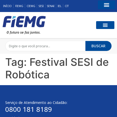
INÍCIO
FIEMG
CIEMG
SESI
SENAI
IEL
CIT
Fale Conosco
BUSCAR
Tag:
Festival SESI de
Robótica
Serviço de Atendimento ao Cidadão:
0800 181 8189