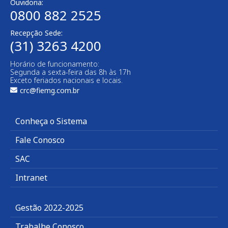
Ouvidoria:
0800 882 2525
Recepção Sede:
(31) 3263 4200
Horário de funcionamento:
Segunda a sexta-feira das 8h às 17h
Exceto feriados nacionais e locais.
crc@fiemg.com.br
Conheça o Sistema
Fale Conosco
SAC
Intranet
Gestão 2022-2025
Trabalhe Conosco