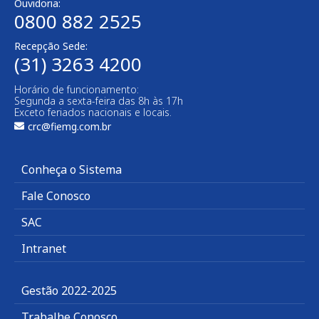
Ouvidoria:
0800 882 2525
Recepção Sede:
(31) 3263 4200
Horário de funcionamento:
Segunda a sexta-feira das 8h às 17h
Exceto feriados nacionais e locais.
crc@fiemg.com.br
Conheça o Sistema
Fale Conosco
SAC
Intranet
Gestão 2022-2025
Trabalhe Conosco