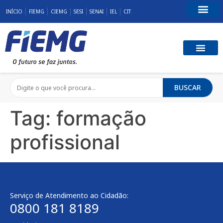
INÍCIO
FIEMG
CIEMG
SESI
SENAI
IEL
CIT
Fale Conosco
BUSCAR
Tag:
formação
profissional
Serviço de Atendimento ao Cidadão:
0800 181 8189