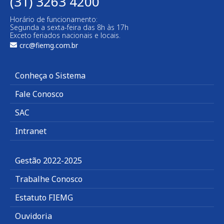
(31) 3263 4200
Horário de funcionamento:
Segunda a sexta-feira das 8h às 17h
Exceto feriados nacionais e locais.
crc@fiemg.com.br
Conheça o Sistema
Fale Conosco
SAC
Intranet
Gestão 2022-2025
Trabalhe Conosco
Estatuto FIEMG
Ouvidoria