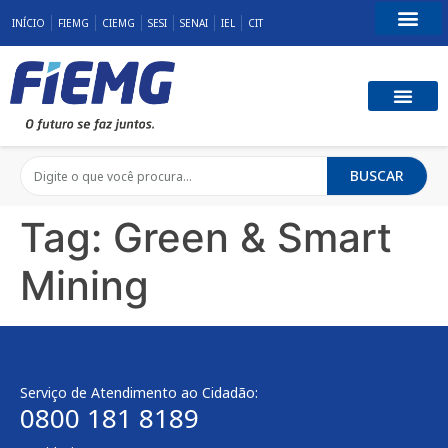
INÍCIO
FIEMG
CIEMG
SESI
SENAI
IEL
CIT
Fale Conosco
BUSCAR
Tag:
Green & Smart
Mining
Serviço de Atendimento ao Cidadão:
0800 181 8189