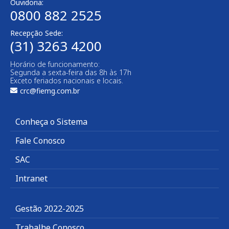
Ouvidoria:
0800 882 2525
Recepção Sede:
(31) 3263 4200
Horário de funcionamento:
Segunda a sexta-feira das 8h às 17h
Exceto feriados nacionais e locais.
crc@fiemg.com.br
Conheça o Sistema
Fale Conosco
SAC
Intranet
Gestão 2022-2025
Trabalhe Conosco