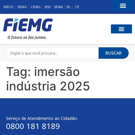
INÍCIO
FIEMG
CIEMG
SESI
SENAI
IEL
CIT
Fale Conosco
BUSCAR
Tag:
imersão
indústria 2025
Serviço de Atendimento ao Cidadão:
0800 181 8189