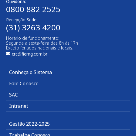
Ouvidoria:
0800 882 2525
Recepção Sede:
(31) 3263 4200
Horário de funcionamento:
Segunda a sexta-feira das 8h às 17h
Exceto feriados nacionais e locais.
crc@fiemg.com.br
Conheça o Sistema
Fale Conosco
SAC
Intranet
Gestão 2022-2025
Trabalhe Conosco