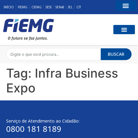
INÍCIO
FIEMG
CIEMG
SESI
SENAI
IEL
CIT
Fale Conosco
BUSCAR
Tag:
Infra Business
Expo
Serviço de Atendimento ao Cidadão:
0800 181 8189