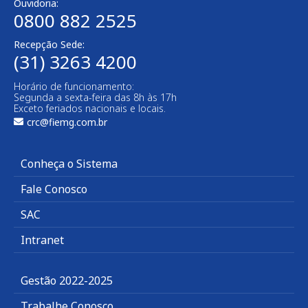
Ouvidoria:
0800 882 2525
Recepção Sede:
(31) 3263 4200
Horário de funcionamento:
Segunda a sexta-feira das 8h às 17h
Exceto feriados nacionais e locais.
crc@fiemg.com.br
Conheça o Sistema
Fale Conosco
SAC
Intranet
Gestão 2022-2025
Trabalhe Conosco