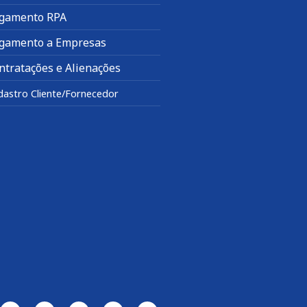
gamento RPA
gamento a Empresas
ntratações e Alienações
dastro Cliente/Fornecedor