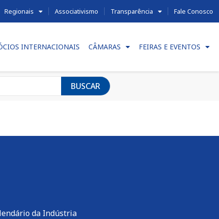
Regionais
Associativismo
Transparência
Fale Conosco
ÓCIOS INTERNACIONAIS
CÂMARAS
FEIRAS E EVENTOS
BUSCAR
lendário da Indústria