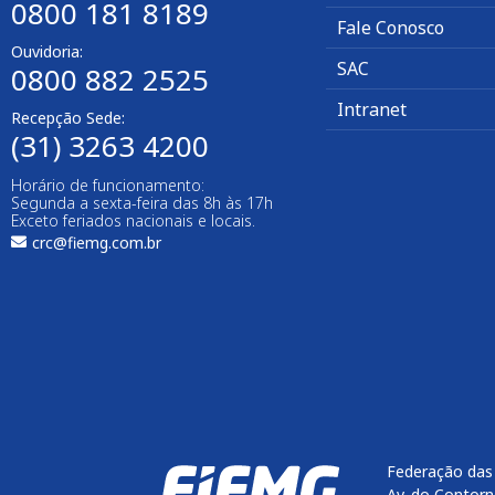
0800 181 8189
Fale Conosco
Ouvidoria:
SAC
0800 882 2525
Intranet
Recepção Sede:
(31) 3263 4200
Horário de funcionamento:
Segunda a sexta-feira das 8h às 17h
Exceto feriados nacionais e locais.
crc@fiemg.com.br
Federação das 
Av. do Contorn