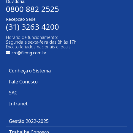
Ouvidoria:
0800 882 2525
Recepção Sede:
(31) 3263 4200
Horário de funcionamento:
Segunda a sexta-feira das 8h às 17h
Exceto feriados nacionais e locais.
crc@fiemg.com.br
Conheça o Sistema
Fale Conosco
SAC
Intranet
Gestão 2022-2025
Trabalhe Conosco