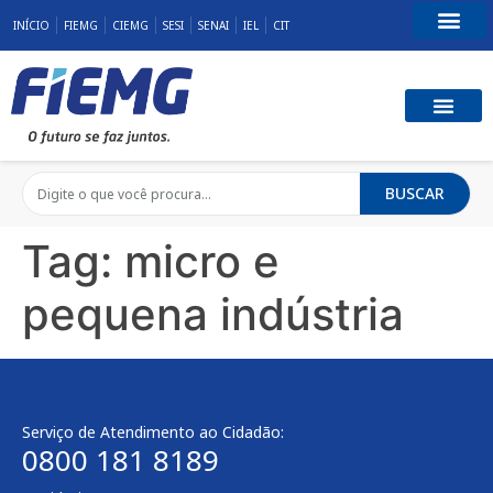
INÍCIO
FIEMG
CIEMG
SESI
SENAI
IEL
CIT
Fale Conosco
BUSCAR
Tag:
micro e
pequena indústria
Serviço de Atendimento ao Cidadão:
0800 181 8189