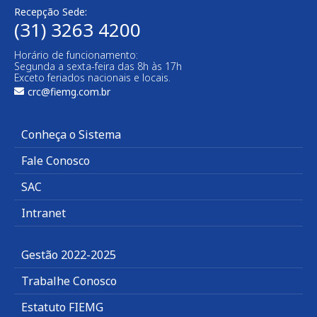
Recepção Sede:
(31) 3263 4200
Horário de funcionamento:
Segunda a sexta-feira das 8h às 17h
Exceto feriados nacionais e locais.
crc@fiemg.com.br
Conheça o Sistema
Fale Conosco
SAC
Intranet
Gestão 2022-2025
Trabalhe Conosco
Estatuto FIEMG