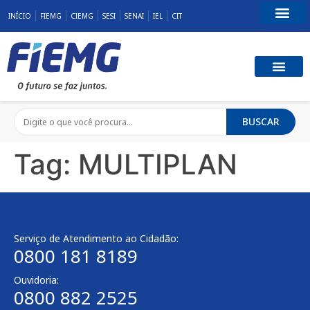
INÍCIO
FIEMG
CIEMG
SESI
SENAI
IEL
CIT
Fale Conosco
BUSCAR
Tag:
MULTIPLAN
Serviço de Atendimento ao Cidadão:
0800 181 8189
Ouvidoria:
0800 882 2525