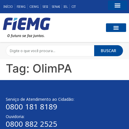
INÍCIO
FIEMG
CIEMG
SESI
SENAI
IEL
CIT
Fale Conosco
BUSCAR
Tag:
OlimPA
Serviço de Atendimento ao Cidadão:
0800 181 8189
Ouvidoria:
0800 882 2525