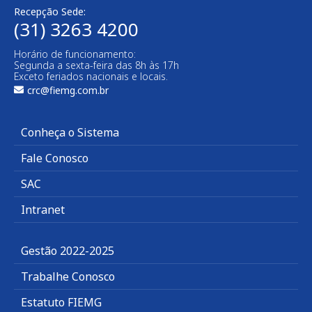
Recepção Sede:
(31) 3263 4200
Horário de funcionamento:
Segunda a sexta-feira das 8h às 17h
Exceto feriados nacionais e locais.
crc@fiemg.com.br
Conheça o Sistema
Fale Conosco
SAC
Intranet
Gestão 2022-2025
Trabalhe Conosco
Estatuto FIEMG