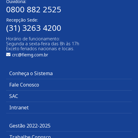
Ouvidoria:
0800 882 2525
Recepção Sede:
(31) 3263 4200
Horário de funcionamento:
Segunda a sexta-feira das 8h às 17h
Exceto feriados nacionais e locais.
crc@fiemg.com.br
Conheça o Sistema
Fale Conosco
SAC
Intranet
Gestão 2022-2025
Trabalhe Conosco