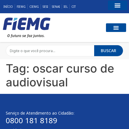
INÍCIO
FIEMG
CIEMG
SESI
SENAI
IEL
CIT
Fale Conosco
BUSCAR
Tag:
oscar curso de
audiovisual
Serviço de Atendimento ao Cidadão:
0800 181 8189