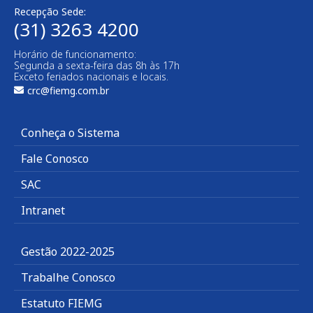
Recepção Sede:
(31) 3263 4200
Horário de funcionamento:
Segunda a sexta-feira das 8h às 17h
Exceto feriados nacionais e locais.
crc@fiemg.com.br
Conheça o Sistema
Fale Conosco
SAC
Intranet
Gestão 2022-2025
Trabalhe Conosco
Estatuto FIEMG