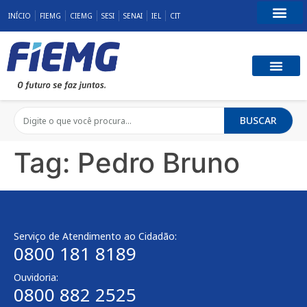
INÍCIO
FIEMG
CIEMG
SESI
SENAI
IEL
CIT
Fale Conosco
BUSCAR
Tag:
Pedro Bruno
Serviço de Atendimento ao Cidadão:
0800 181 8189
Ouvidoria:
0800 882 2525