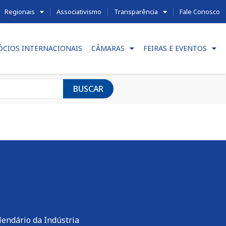
Regionais
Associativismo
Transparência
Fale Conosco
ÓCIOS INTERNACIONAIS
CÂMARAS
FEIRAS E EVENTOS
BUSCAR
lendário da Indústria