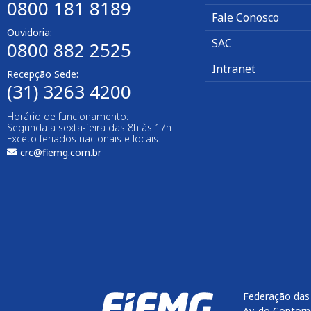
0800 181 8189
Fale Conosco
Ouvidoria:
SAC
0800 882 2525
Intranet
Recepção Sede:
(31) 3263 4200
Horário de funcionamento:
Segunda a sexta-feira das 8h às 17h
Exceto feriados nacionais e locais.
crc@fiemg.com.br
Federação das 
Av. do Contorn