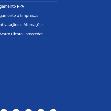
gamento RPA
gamento a Empresas
ntratações e Alienações
dastro Cliente/Fornecedor