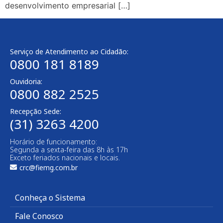
desenvolvimento empresarial […]
Serviço de Atendimento ao Cidadão:
0800 181 8189
Ouvidoria:
0800 882 2525
Recepção Sede:
(31) 3263 4200
Horário de funcionamento:
Segunda a sexta-feira das 8h às 17h
Exceto feriados nacionais e locais.
crc@fiemg.com.br
Conheça o Sistema
Fale Conosco