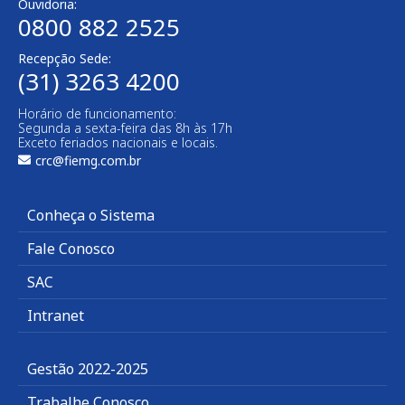
Ouvidoria:
0800 882 2525
Recepção Sede:
(31) 3263 4200
Horário de funcionamento:
Segunda a sexta-feira das 8h às 17h
Exceto feriados nacionais e locais.
crc@fiemg.com.br
Conheça o Sistema
Fale Conosco
SAC
Intranet
Gestão 2022-2025
Trabalhe Conosco