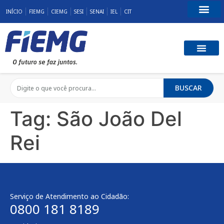
INÍCIO
FIEMG
CIEMG
SESI
SENAI
IEL
CIT
Fale Conosco
BUSCAR
Tag:
São João Del
Rei
Serviço de Atendimento ao Cidadão:
0800 181 8189