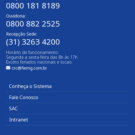
0800 181 8189
Ouvidoria:
0800 882 2525
Recepção Sede:
(31) 3263 4200
Horário de funcionamento:
Segunda a sexta-feira das 8h às 17h
Exceto feriados nacionais e locais.
crc@fiemg.com.br
Conheça o Sistema
Fale Conosco
SAC
Intranet