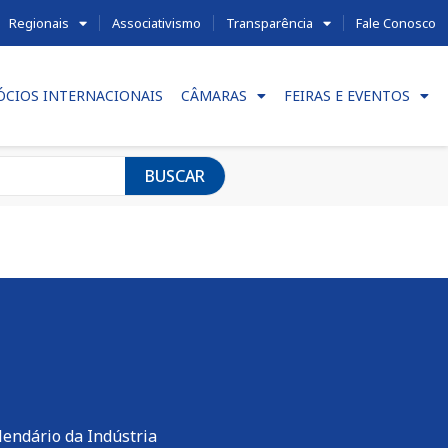
Regionais
Associativismo
Transparência
Fale Conosco
ÓCIOS INTERNACIONAIS
CÂMARAS
FEIRAS E EVENTOS
BUSCAR
lendário da Indústria