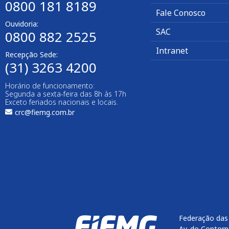
0800 181 8189
Fale Conosco
Ouvidoria:
SAC
0800 882 2525
Intranet
Recepção Sede:
(31) 3263 4200
Horário de funcionamento:
Segunda a sexta-feira das 8h às 17h
Exceto feriados nacionais e locais.
crc@fiemg.com.br
Federação das 
Av. do Contorn