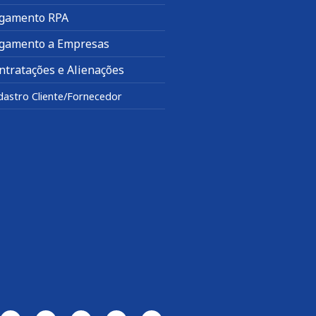
gamento RPA
gamento a Empresas
ntratações e Alienações
dastro Cliente/Fornecedor