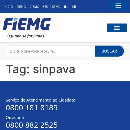
INÍCIO
FIEMG
CIEMG
SESI
SENAI
IEL
CIT
Fale Conosco
BUSCAR
Tag:
sinpava
Serviço de Atendimento ao Cidadão:
0800 181 8189
Ouvidoria:
0800 882 2525