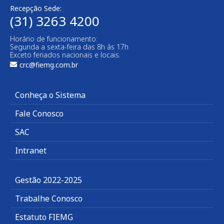
Recepção Sede:
(31) 3263 4200
Horário de funcionamento:
Segunda a sexta-feira das 8h às 17h
Exceto feriados nacionais e locais.
crc@fiemg.com.br
Conheça o Sistema
Fale Conosco
SAC
Intranet
Gestão 2022-2025
Trabalhe Conosco
Estatuto FIEMG