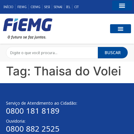
INÍCIO
FIEMG
CIEMG
SESI
SENAI
IEL
CIT
Fale Conosco
BUSCAR
Tag:
Thaisa do Volei
Serviço de Atendimento ao Cidadão:
0800 181 8189
Ouvidoria:
0800 882 2525