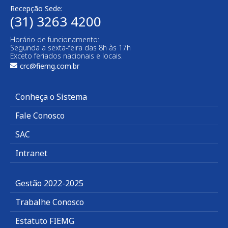
Recepção Sede:
(31) 3263 4200
Horário de funcionamento:
Segunda a sexta-feira das 8h às 17h
Exceto feriados nacionais e locais.
crc@fiemg.com.br
Conheça o Sistema
Fale Conosco
SAC
Intranet
Gestão 2022-2025
Trabalhe Conosco
Estatuto FIEMG