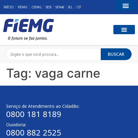
INÍCIO
FIEMG
CIEMG
SESI
SENAI
IEL
CIT
Fale Conosco
BUSCAR
Tag:
vaga carne
Serviço de Atendimento ao Cidadão:
0800 181 8189
Ouvidoria:
0800 882 2525