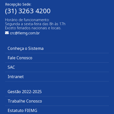
Recepção Sede:
(31) 3263 4200
Horário de funcionamento:
Segunda a sexta-feira das 8h às 17h
Exceto feriados nacionais e locais.
crc@fiemg.com.br
Conheça o Sistema
Fale Conosco
SAC
Intranet
Gestão 2022-2025
Trabalhe Conosco
Estatuto FIEMG