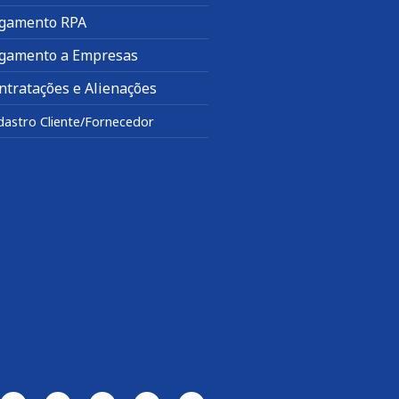
gamento RPA
gamento a Empresas
ntratações e Alienações
dastro Cliente/Fornecedor