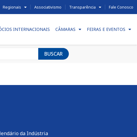
Regionais
Associativismo
Transparência
Fale Conosco
ÓCIOS INTERNACIONAIS
CÂMARAS
FEIRAS E EVENTOS
BUSCAR
lendário da Indústria