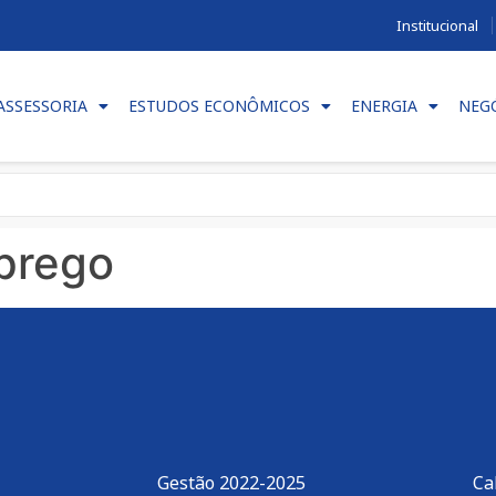
Institucional
ASSESSORIA
ESTUDOS ECONÔMICOS
ENERGIA
NEG
prego
Gestão 2022-2025
Ca