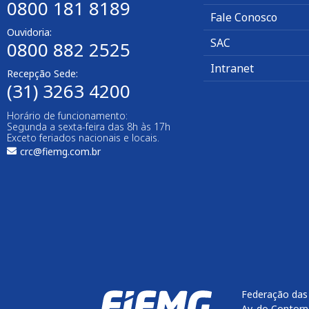
0800 181 8189
Fale Conosco
Ouvidoria:
SAC
0800 882 2525
Intranet
Recepção Sede:
(31) 3263 4200
Horário de funcionamento:
Segunda a sexta-feira das 8h às 17h
Exceto feriados nacionais e locais.
crc@fiemg.com.br
Federação das 
Av. do Contorn