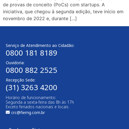
de provas de conceito (PoCs) com startups. A
iniciativa, que chegou à segunda edição, teve início em
novembro de 2022 e, durante […]
Serviço de Atendimento ao Cidadão:
0800 181 8189
Ouvidoria:
0800 882 2525
Recepção Sede:
(31) 3263 4200
Horário de funcionamento:
Segunda a sexta-feira das 8h às 17h
Exceto feriados nacionais e locais.
crc@fiemg.com.br