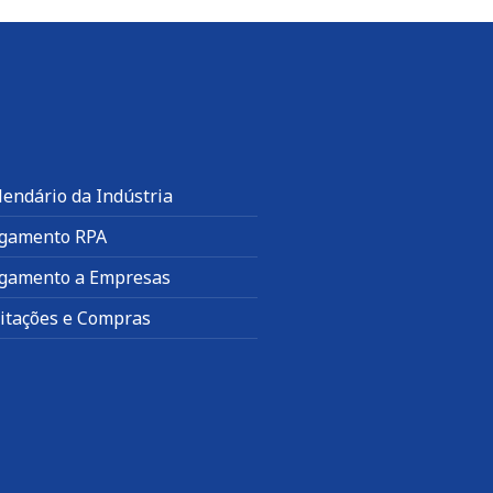
lendário da Indústria
gamento RPA
gamento a Empresas
citações e Compras