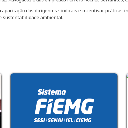
apacitação dos dirigentes sindicais e incentivar práticas i
e sustentabilidade ambiental.