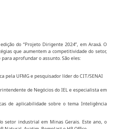
edição do “Projeto Dirigente 2024”, em Araxá. O
atégias que aumentem a competitividade do setor,
e para aprofundar o assunto. São eles:
ica pela UFMG e pesquisador líder do CIT/SENAI
rintendente de Negócios do IEL e especialista em
as de aplicabilidade sobre o tema Inteligência
do setor industrial em Minas Gerais. Este ano, o
R Natural, Avatim, Bemplast e HR Office.