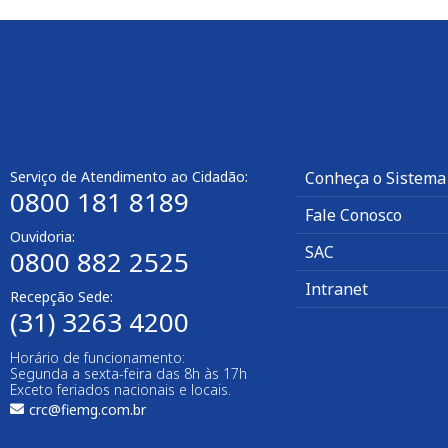
Serviço de Atendimento ao Cidadão:
Conheça o Sistema
0800 181 8189
Fale Conosco
Ouvidoria:
SAC
0800 882 2525
Intranet
Recepção Sede:
(31) 3263 4200
Horário de funcionamento:
Segunda a sexta-feira das 8h às 17h
Exceto feriados nacionais e locais.
crc@fiemg.com.br