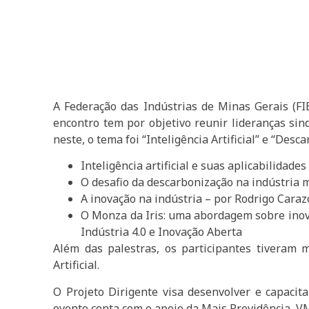
A Federação das Indústrias de Minas Gerais (FI
encontro tem por objetivo reunir lideranças sin
neste, o tema foi “Inteligência Artificial” e “De
Inteligência artificial e suas aplicabilida
O desafio da descarbonização na indústria 
A inovação na indústria – por Rodrigo Caraz
O Monza da Iris: uma abordagem sobre inova
Indústria 4.0 e Inovação Aberta
Além das palestras, os participantes tiveram 
Artificial.
O Projeto Dirigente visa desenvolver e capacita
evento conta com o apoio da Mais Previdência, V