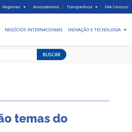
Regionais
Associativismo
Transparência
Fale Conosco
NEGÓCIOS INTERNACIONAIS
INOVAÇÃO E TECNOLOGIA
BUSCAR
são temas do