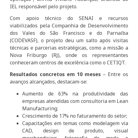
IEL responsável pelo projeto.
Com apoio técnico do SENAI e recursos
viabilizados pela Companhia de Desenvolvimento
dos Vales do São Francisco e do Parnaíba
(CODEVASF), o projeto deu um salto após visitas
técnicas e parcerias estratégicas, como a missão a
Nova Friburgo (RJ), onde os representantes
conheceram centros de excelência como o CETIQT.
Resultados concretos em 10 meses
– Entre os
avanços alcançados, destacam-se:
Aumento de 63% na produtividade das
empresas atendidas com consultoria em Lean
Manufacturing;
Crescimento de 17% no faturamento do setor;
Capacitações em temas como modelagem via
CAD, design de produto, visual
merchandising, fotografia de moda e