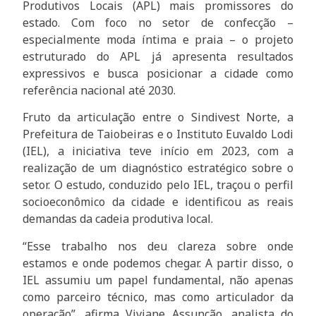
Produtivos Locais (APL) mais promissores do
estado. Com foco no setor de confecção –
especialmente moda íntima e praia – o projeto
estruturado do APL já apresenta resultados
expressivos e busca posicionar a cidade como
referência nacional até 2030.
Fruto da articulação entre o Sindivest Norte, a
Prefeitura de Taiobeiras e o Instituto Euvaldo Lodi
(IEL), a iniciativa teve início em 2023, com a
realização de um diagnóstico estratégico sobre o
setor. O estudo, conduzido pelo IEL, traçou o perfil
socioeconômico da cidade e identificou as reais
demandas da cadeia produtiva local.
“Esse trabalho nos deu clareza sobre onde
estamos e onde podemos chegar. A partir disso, o
IEL assumiu um papel fundamental, não apenas
como parceiro técnico, mas como articulador da
operação”, afirma Viviane Assunção, analista do