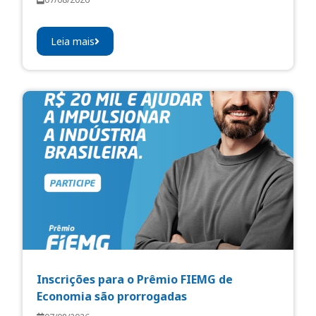
Leia mais
Inscrições para o Prêmio FIEMG de
Economia são prorrogadas