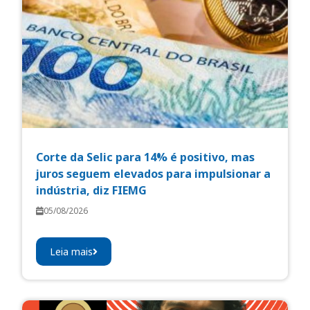
Corte da Selic para 14% é positivo, mas
juros seguem elevados para impulsionar a
indústria, diz FIEMG
05/08/2026
Leia mais