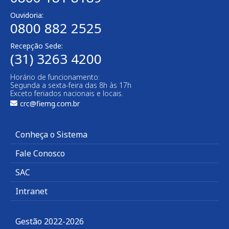
Ouvidoria:
0800 882 2525​
Recepção Sede:
(31) 3263 4200
Horário de funcionamento:
Segunda a sexta-feira das 8h às 17h
Exceto feriados nacionais e locais.
crc@fiemg.com.br
Conheça o Sistema
Fale Conosco
SAC
Intranet
Gestão 2022-2026