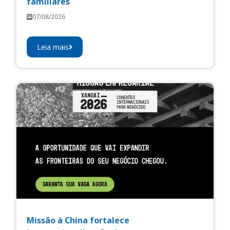
familiares
07/08/2026
Leia mais
Missão à China fortalece