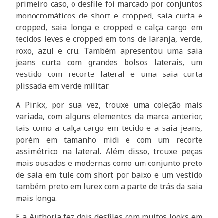
primeiro caso, o desfile foi marcado por conjuntos
monocromáticos de short e cropped, saia curta e
cropped, saia longa e cropped e calça cargo em
tecidos leves e cropped em tons de laranja, verde,
roxo, azul e cru. Também apresentou uma saia
jeans curta com grandes bolsos laterais, um
vestido com recorte lateral e uma saia curta
plissada em verde militar.
A Pinkx, por sua vez, trouxe uma coleção mais
variada, com alguns elementos da marca anterior,
tais como a calça cargo em tecido e a saia jeans,
porém em tamanho midi e com um recorte
assimétrico na lateral. Além disso, trouxe peças
mais ousadas e modernas como um conjunto preto
de saia em tule com short por baixo e um vestido
também preto em lurex com a parte de trás da saia
mais longa.
E a Authoria fez dois desfiles com muitos looks em