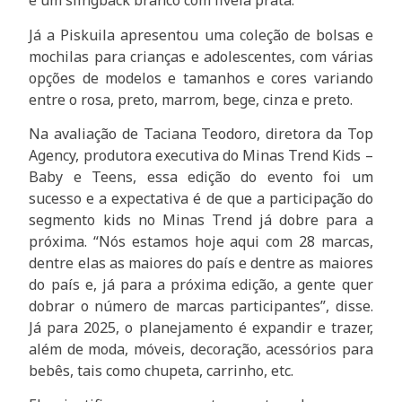
e um slingback branco com fivela prata.
Já a Piskuila apresentou uma coleção de bolsas e
mochilas para crianças e adolescentes, com várias
opções de modelos e tamanhos e cores variando
entre o rosa, preto, marrom, bege, cinza e preto.
Na avaliação de Taciana Teodoro, diretora da Top
Agency, produtora executiva do Minas Trend Kids –
Baby e Teens, essa edição do evento foi um
sucesso e a expectativa é de que a participação do
segmento kids no Minas Trend já dobre para a
próxima. “Nós estamos hoje aqui com 28 marcas,
dentre elas as maiores do país e dentre as maiores
do país e, já para a próxima edição, a gente quer
dobrar o número de marcas participantes”, disse.
Já para 2025, o planejamento é expandir e trazer,
além de moda, móveis, decoração, acessórios para
bebês, tais como chupeta, carrinho, etc.