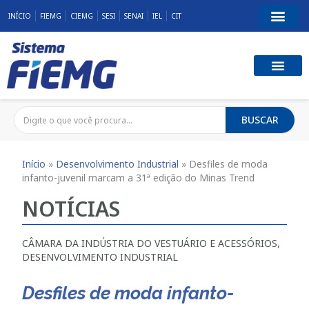
INÍCIO
FIEMG
CIEMG
SESI
SENAI
IEL
CIT
BUSCAR
Início
»
Desenvolvimento Industrial
»
Desfiles de moda
infanto-juvenil marcam a 31ª edição do Minas Trend
NOTÍCIAS
CÂMARA DA INDÚSTRIA DO VESTUÁRIO E ACESSÓRIOS
,
DESENVOLVIMENTO INDUSTRIAL
Desfiles de moda infanto-