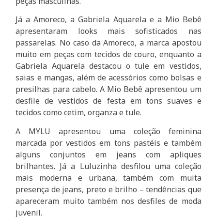
peças masculinas.
Já a Amoreco, a Gabriela Aquarela e a Mio Bebê
apresentaram looks mais sofisticados nas
passarelas. No caso da Amoreco, a marca apostou
muito em peças com tecidos de couro, enquanto a
Gabriela Aquarela destacou o tule em vestidos,
saias e mangas, além de acessórios como
bolsas e
presilhas para cabelo. A Mio Bebê apresentou um
desfile de vestidos de festa em tons suaves e
tecidos como cetim, organza e tule.
A MYLU apresentou uma coleção feminina
marcada por vestidos em tons pastéis e também
alguns conjuntos em jeans com apliques
brilhantes. Já a Luluzinha desfilou uma coleção
mais moderna e urbana, também com muita
presença de jeans, preto e brilho – tendências que
apareceram muito também nos desfiles de moda
juvenil.