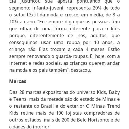
Ela justificou sua aposta pontuando que o
segmento infanto-juvenil representa 20% de todo
o setor têxtil da moda e cresce, em média, de 8 a
10% ao ano. “Eu sempre digo que as pessoas têm
que olhar de uma forma diferente para o kids
porque, diferentemente de nós, adultos, que
conseguimos usar uma roupa por 10 anos, a
criança não. Elas trocam a cada 4 meses. Estão
sempre renovando o guarda-roupas. E, hoje, com a
internet e redes sociais, as crianças querem andar
na moda e os pais também”, destacou.
Marcas
Das 28 marcas expositoras do universo Kids, Baby
e Teens, mais da metade são do estado de Minas e
o restante do Brasil e do exterior. O Minas Trend
Kids reúne mais de 100 lojistas compradores de
outros estados, mais de 200 de Belo Horizonte e de
cidades do interior.