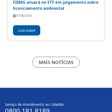
FIEMG atuará no STF em julgamento sobre
licenciamento ambiental
07/08/2026
Leia mais
MAIS NOTÍCIAS
Serviço de Atendimento ao Cidadão:
0800 181 8189