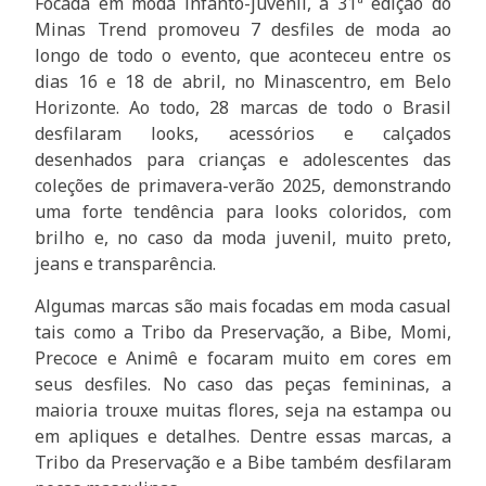
Focada em moda infanto-juvenil, a 31ª edição do
Minas Trend promoveu 7 desfiles de moda ao
longo de todo o evento, que aconteceu entre os
dias 16 e 18 de abril, no Minascentro, em Belo
Horizonte. Ao todo, 28 marcas de todo o Brasil
desfilaram looks, acessórios e calçados
desenhados para crianças e adolescentes das
coleções de primavera-verão 2025, demonstrando
uma forte tendência para looks coloridos, com
brilho e, no caso da moda juvenil, muito preto,
jeans e transparência.
Algumas marcas são mais focadas em moda casual
tais como a Tribo da Preservação, a Bibe, Momi,
Precoce e Animê e focaram muito em cores em
seus desfiles. No caso das peças femininas, a
maioria trouxe muitas flores, seja na estampa ou
em apliques e detalhes. Dentre essas marcas, a
Tribo da Preservação e a Bibe também desfilaram