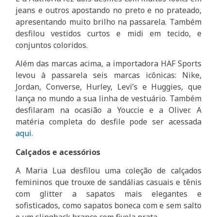
jeans e outros apostando no preto e no prateado,
apresentando muito brilho na passarela. Também
desfilou vestidos curtos e midi em tecido, e
conjuntos coloridos.
Além das marcas acima, a importadora HAF Sports
levou à passarela seis marcas icônicas: Nike,
Jordan, Converse, Hurley, Levi’s e Huggies, que
lança no mundo a sua linha de vestuário. Também
desfilaram na ocasião a Youccie e a Oliver. A
matéria completa do desfile pode ser acessada
aqui
.
Calçados e acessórios
A Maria Lua desfilou uma coleção de calçados
femininos que trouxe de sandálias casuais e tênis
com glitter a sapatos mais elegantes e
sofisticados, como sapatos boneca com e sem salto