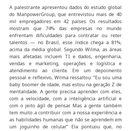
A palestrante apresentou dados do estudo global
do ManpowerGroup, que entrevistou mais de 40
mil empregadores em 42 países. Os resultados
mostram que 74% das empresas no mundo
enfrentam dificuldades para contratar ou reter
talentos — no Brasil, esse índice chega a 81%,
acima da média global. Segundo Wilma, as áreas
mais afetadas incluem TI e dados, engenharia,
vendas e marketing, operações e logística e
atendimento ao cliente. Em um depoimento
pessoal e reflexivo, Wilma ressaltou: “Eu sou uma
baby boomer de idade, mas estou na geração Z de
mentalidade. A gente precisa aprender com eles,
com a velocidade, com a inteligência artificial e
com o jeito ágil de pensar. Mas a gente também
tem muito a contribuir com a nossa experiência e
as habilidades humanas que não se aprendem em
um joguinho de celular.” Ela pontuou que, no