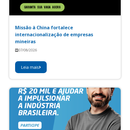
Missão à China fortalece
internacionalização de empresas
mineiras
07/08/2026
Leia mais