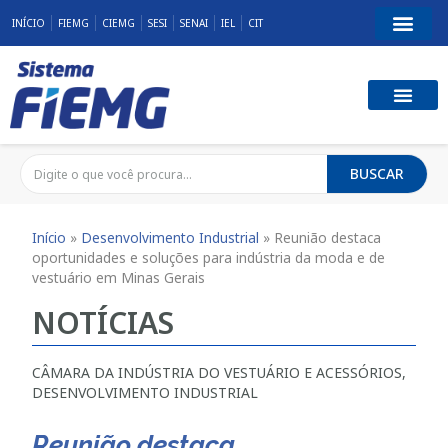
INÍCIO
FIEMG
CIEMG
SESI
SENAI
IEL
CIT
BUSCAR
Início
»
Desenvolvimento Industrial
»
Reunião destaca
oportunidades e soluções para indústria da moda e de
vestuário em Minas Gerais
NOTÍCIAS
CÂMARA DA INDÚSTRIA DO VESTUÁRIO E ACESSÓRIOS
,
DESENVOLVIMENTO INDUSTRIAL
Reunião destaca