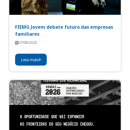
FIEMG Jovem debate futuro das empresas
familiares
07/08/2026
Leia mais