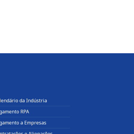
lendário da Indústria
gamento RPA
gamento a Empresas
ntratações e Alienações