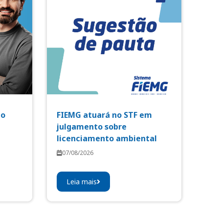
io
FIEMG atuará no STF em
julgamento sobre
licenciamento ambiental
07/08/2026
Leia mais