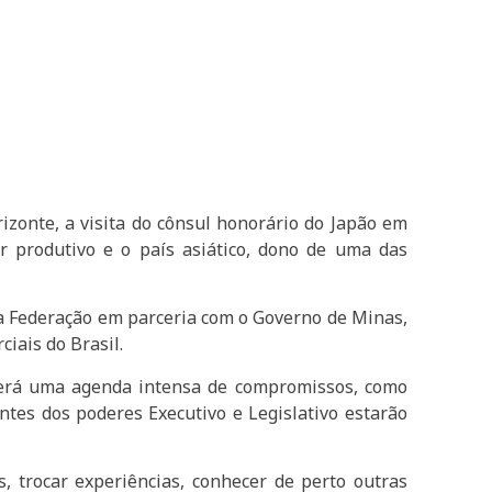
rizonte, a visita do cônsul honorário do Japão em
r produtivo e o país asiático, dono de uma das
ela Federação em parceria com o Governo de Minas,
iais do Brasil.
terá uma agenda intensa de compromissos, como
ntes dos poderes Executivo e Legislativo estarão
 trocar experiências, conhecer de perto outras