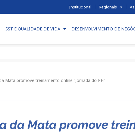
Institucional
Regionais
As
SST E QUALIDADE DE VIDA
DESENVOLVIMENTO DE NEGÓ
da Mata promove treinamento online “Jornada do RH”
a da Mata promove trei