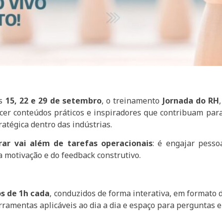
as
15, 22 e 29 de setembro
, o treinamento
Jornada do RH
ecer conteúdos práticos e inspiradores que contribuam para
atégica dentro das indústrias.
erar vai além de tarefas operacionais
: é engajar pess
a motivação e do feedback construtivo.
os de 1h cada
, conduzidos de forma interativa, em formato d
erramentas aplicáveis ao dia a dia e espaço para perguntas e