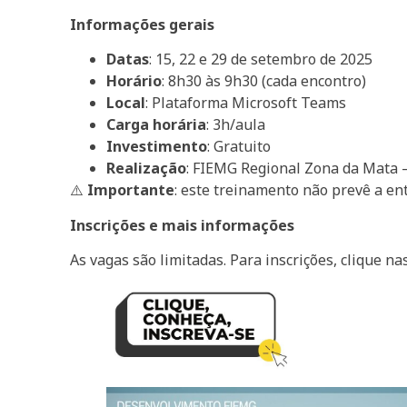
Informações gerais
Datas
: 15, 22 e 29 de setembro de 2025
Horário
: 8h30 às 9h30 (cada encontro)
Local
: Plataforma Microsoft Teams
Carga horária
: 3h/aula
Investimento
: Gratuito
Realização
: FIEMG Regional Zona da Mata –
⚠️
Importante
: este treinamento não prevê a ent
Inscrições e mais informações
As vagas são limitadas. Para inscrições, clique 