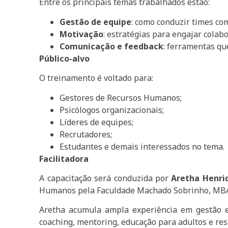
Entre os principais temas trabalhados estão:
Gestão de equipe
: como conduzir times com
Motivação
: estratégias para engajar cola
Comunicação e feedback
: ferramentas qu
Público-alvo
O treinamento é voltado para:
Gestores de Recursos Humanos;
Psicólogos organizacionais;
Líderes de equipes;
Recrutadores;
Estudantes e demais interessados no tema.
Facilitadora
A capacitação será conduzida por
Aretha Henri
Humanos pela Faculdade Machado Sobrinho, MBA 
Aretha acumula ampla experiência em gestão es
coaching, mentoring, educação para adultos e resp