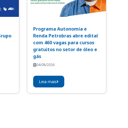
Programa Autonomia e
Grupo
Renda Petrobras abre edital
com 460 vagas para cursos
gratuitos no setor de óleo e
gás
04/08/2026
Leia mais