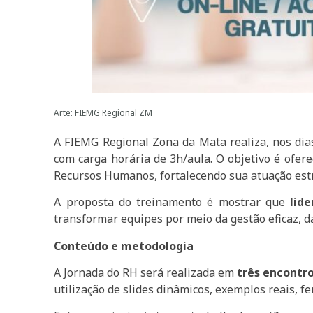
Arte: FIEMG Regional ZM
A FIEMG Regional Zona da Mata realiza, nos di
com carga horária de 3h/aula. O objetivo é ofer
Recursos Humanos, fortalecendo sua atuação estr
A proposta do treinamento é mostrar que
lid
transformar equipes por meio da gestão eficaz, d
Conteúdo e metodologia
A Jornada do RH será realizada em
três encontr
utilização de slides dinâmicos, exemplos reais, f