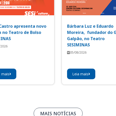
Castro apresenta novo
Bárbara Luz e Eduardo
 no Teatro de Bolso
Moreira, fundador do 
MINAS
Galpão, no Teatro
SESIMINAS
/2026
05/08/2026
a mais
Leia mais
MAIS NOTÍCIAS