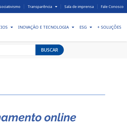
sociativismo
Transparência
Sala de imprensa
Fale Conosco
CIOS
INOVAÇÃO E TECNOLOGIA
ESG
+ SOLUÇÕES
BUSCAR
namento online