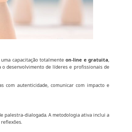
, uma capacitação totalmente
on-line e gratuita
,
 o desenvolvimento de líderes e profissionais de
oas com autenticidade, comunicar com impacto e
e palestra-dialogada. A metodologia ativa inclui a
 reflexões.