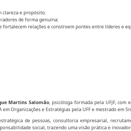
 clareza e propósito;
boradores de forma genuína;
e fortalecem relações e constroem pontes entre líderes e eq
que Martins Salomão
, psicóloga formada pela UFJF, com 
em Organizações e Estratégias pela UFF e mestrado em Si
tratégica de pessoas, consultoria empresarial, recrutam
onsabilidade social, trazendo uma visão prática e inovadora