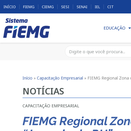
INÍCIO
FIEMG
CIEMG
SESI
SENAI
IEL
CIT
EDUCAÇÃO
Início
»
Capacitação Empresarial
»
FIEMG Regional Zona 
NOTÍCIAS
CAPACITAÇÃO EMPRESARIAL
FIEMG Regional Zon