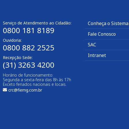
Serviço de Atendimento ao Cidadão:
Conheça o Sistema
0800 181 8189
Fale Conosco
Ouvidoria:
SAC
0800 882 2525​
Intranet
Recepção Sede:
(31) 3263 4200
Horário de funcionamento:
Segunda a sexta-feira das 8h às 17h
Exceto feriados nacionais e locais.
crc@fiemg.com.br