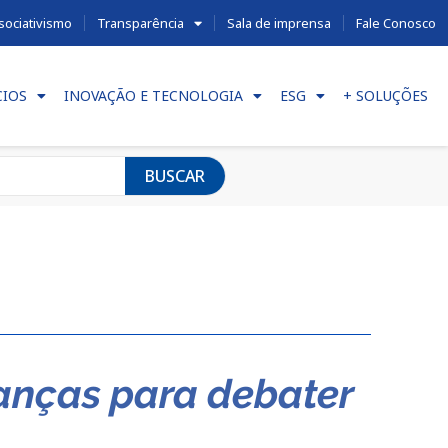
sociativismo
Transparência
Sala de imprensa
Fale Conosco
CIOS
INOVAÇÃO E TECNOLOGIA
ESG
+ SOLUÇÕES
BUSCAR
ranças para debater