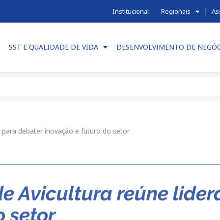
Institucional
Regionais
As
SST E QUALIDADE DE VIDA
DESENVOLVIMENTO DE NEGÓ
s para debater inovação e futuro do setor
 de Avicultura reúne lide
o setor