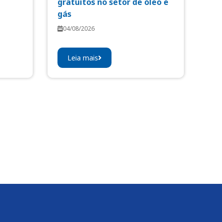
gratuitos no setor de óleo e
gás
04/08/2026
Leia mais