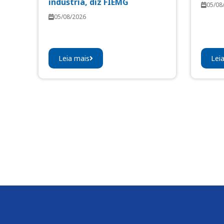
indústria, diz FIEMG
05/08
05/08/2026
Leia mais
Lei