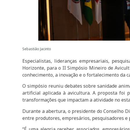
Sebastião Jacinto
Especialistas, lideranças empresariais, pesqui
Horizonte, para o II Simpósio Mineiro de Avicul
conhecimento, a inovação e o fortalecimento da c
O simpósio reuniu debates sobre sanidade animal
artificial aplicada à avicultura. A proposta fo
transformações que impactam a atividade no esta
Durante a abertura, o presidente do Conselho Dir
entre produtores, empresários, pesquisadores e pr
“É uma alegria receber associados, empresários