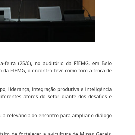
ta-feira (25/6), no auditório da FIEMG, em Belo
o da FIEMG, o encontro teve como foco a troca de
, liderança, integração produtiva e inteligência
iferentes atores do setor, diante dos desafios e
u a relevância do encontro para ampliar o diálogo
ito de fortalecer a avicultura de Minas Gerais.