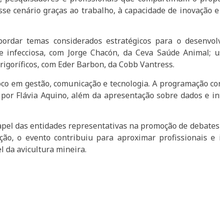
 cenário graças ao trabalho, à capacidade de inovação e à
bordar temas considerados estratégicos para o desenvolv
e infecciosa, com Jorge Chacón, da Ceva Saúde Animal; u
rigoríficos, com Eder Barbon, da Cobb Vantress.
oco em gestão, comunicação e tecnologia. A programação co
por Flávia Aquino, além da apresentação sobre dados e inte
apel das entidades representativas na promoção de debates q
ão, o evento contribuiu para aproximar profissionais e
 da avicultura mineira.