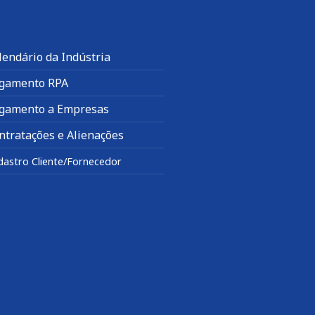
lendário da Indústria
gamento RPA
gamento a Empresas
ntratações e Alienações
dastro Cliente/Fornecedor