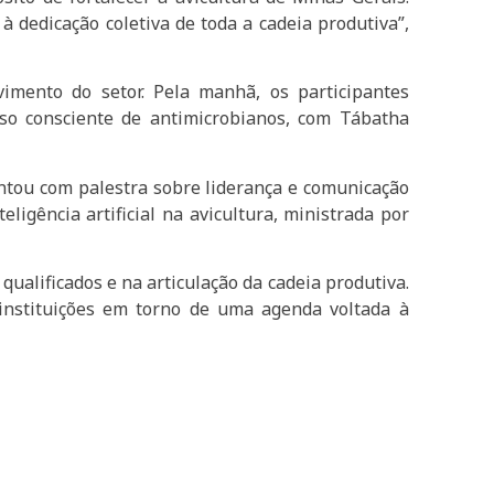
 dedicação coletiva de toda a cadeia produtiva”,
imento do setor. Pela manhã, os participantes
so consciente de antimicrobianos, com Tábatha
ntou com palestra sobre liderança e comunicação
ligência artificial na avicultura, ministrada por
ualificados e na articulação da cadeia produtiva.
 instituições em torno de uma agenda voltada à