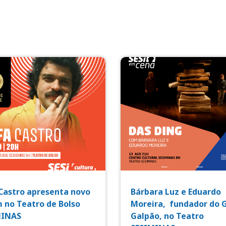
Castro apresenta novo
Bárbara Luz e Eduardo
 no Teatro de Bolso
Moreira, fundador do 
MINAS
Galpão, no Teatro