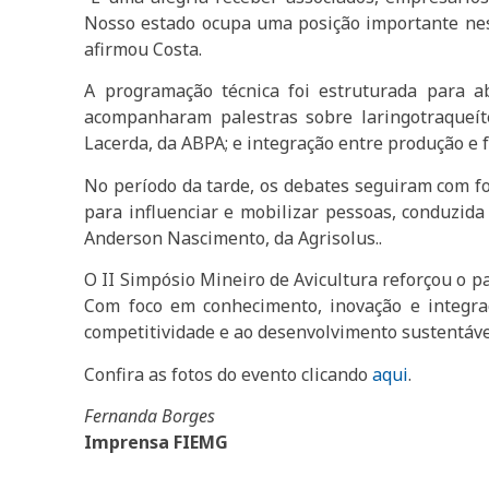
Nosso estado ocupa uma posição importante nesse
afirmou Costa.
A programação técnica foi estruturada para a
acompanharam palestras sobre laringotraqueít
Lacerda, da ABPA; e integração entre produção e f
No período da tarde, os debates seguiram com f
para influenciar e mobilizar pessoas, conduzida 
Anderson Nascimento, da Agrisolus..
O II Simpósio Mineiro de Avicultura reforçou o p
Com foco em conhecimento, inovação e integraç
competitividade e ao desenvolvimento sustentável
Confira as fotos do evento clicando
aqui
.
Fernanda Borges
Imprensa FIEMG