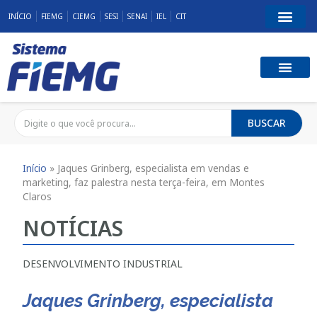
INÍCIO
FIEMG
CIEMG
SESI
SENAI
IEL
CIT
BUSCAR
Início
»
Jaques Grinberg, especialista em vendas e
marketing, faz palestra nesta terça-feira, em Montes
Claros
NOTÍCIAS
DESENVOLVIMENTO INDUSTRIAL
Jaques Grinberg, especialista