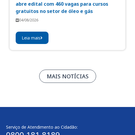
abre edital com 460 vagas para cursos
gratuitos no setor de óleo e gás
04/08/2026
Leia mais
MAIS NOTÍCIAS
Serviço de Atendimento ao Cidadão:
0800 181 8189