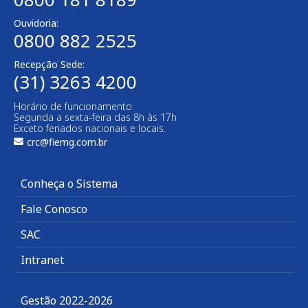
Ouvidoria:
0800 882 2525​
Recepção Sede:
(31) 3263 4200
Horário de funcionamento:
Segunda a sexta-feira das 8h às 17h
Exceto feriados nacionais e locais.
crc@fiemg.com.br
Conheça o Sistema
Fale Conosco
SAC
Intranet
Gestão 2022-2026