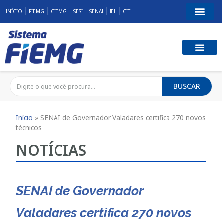
INÍCIO
FIEMG
CIEMG
SESI
SENAI
IEL
CIT
BUSCAR
Início
»
SENAI de Governador Valadares certifica 270 novos
técnicos
NOTÍCIAS
SENAI de Governador
Valadares certifica 270 novos