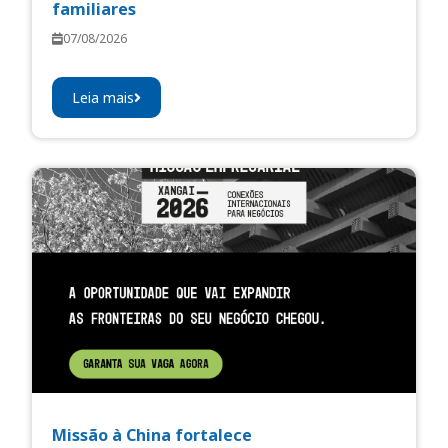
familiares
07/08/2026
Leia mais
Missão à China fortalece