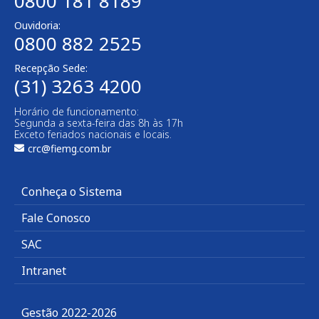
0800 181 8189
Ouvidoria:
0800 882 2525​
Recepção Sede:
(31) 3263 4200
Horário de funcionamento:
Segunda a sexta-feira das 8h às 17h
Exceto feriados nacionais e locais.
crc@fiemg.com.br
Conheça o Sistema
Fale Conosco
SAC
Intranet
Gestão 2022-2026