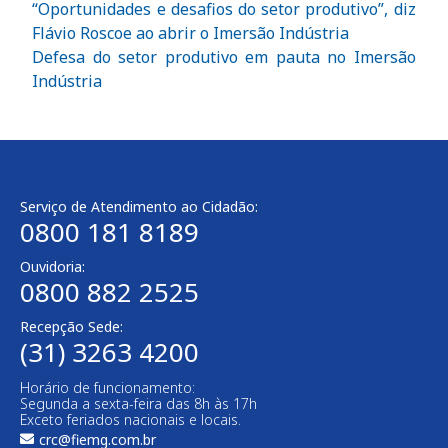
“Oportunidades e desafios do setor produtivo”, diz
Flávio Roscoe ao abrir o Imersão Indústria
Defesa do setor produtivo em pauta no Imersão
Indústria
Serviço de Atendimento ao Cidadão:
0800 181 8189
Ouvidoria:
0800 882 2525​
Recepção Sede:
(31) 3263 4200
Horário de funcionamento:
Segunda a sexta-feira das 8h às 17h
Exceto feriados nacionais e locais.
crc@fiemg.com.br