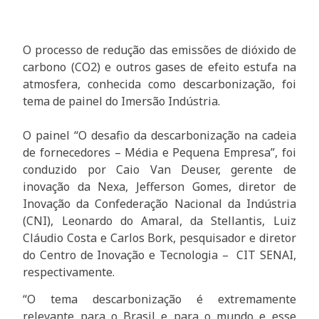
O processo de redução das emissões de dióxido de
carbono (CO2) e outros gases de efeito estufa na
atmosfera, conhecida como descarbonização, foi
tema de painel do Imersão Indústria.
O painel “O desafio da descarbonização na cadeia
de fornecedores – Média e Pequena Empresa”, foi
conduzido por Caio Van Deuser, gerente de
inovação da Nexa, Jefferson Gomes, diretor de
Inovação da Confederação Nacional da Indústria
(CNI), Leonardo do Amaral, da Stellantis, Luiz
Cláudio Costa e Carlos Bork, pesquisador e diretor
do Centro de Inovação e Tecnologia – CIT SENAI,
respectivamente.
“O tema descarbonização é extremamente
relevante para o Brasil e para o mundo e esse