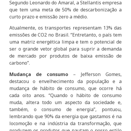
Segundo Leonardo do Amaral, a Stellantis empresa
que tem uma meta de 50% de descarbonização a
curto prazo e emissão zero a médio.
Atualmente, os transportes representam 13% das
emissões de CO2 no Brasil. “Entretanto, o país tem
uma matriz energética limpa e tem o potencial de
ser o grande vetor global para suprir a demanda
de mercado por produtos de baixa emissão de
carbono”.
Mudança de consumo
– Jefferson Gomes,
destacou o envelhecimento da população e a
mudança de hábito de consumo, que ocorre há
cada oito anos. “Quando o hábito de consumo
muda, altera todo um aspecto da sociedade e,
também, o consumo de energia”, pontuou,
lembrando que 90% da energia que gastamos é na
locomoção e na indústria da transformação, que
produzem os produtos que pautam o nosso estilo