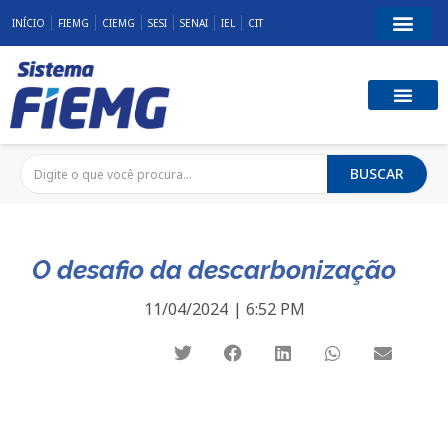
INÍCIO
FIEMG
CIEMG
SESI
SENAI
IEL
CIT
BUSCAR
O desafio da descarbonização
11/04/2024
|
6:52 PM