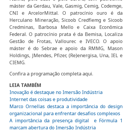
máster da Gerdau, Vale, Gasmig, Cemig, Codemge,
CNI e ArcelorMittal. O patrocínio ouro é da
Herculano Mineração, Sicoob Credfiemg e Sicoob
Credminas, Barbosa Mello e Caixa Econômica
Federal. O patrocínio prata é da Bemisa, Localiza
Gestão de Frotas, Vallourec e IVECO. O apoio
máster é do Sebrae e apoio da RMMG, Mason
Holdings, JMendes, Pfizer, (Re)energisa, Una, IEL e
CIEMG.
Confira a programação completa aqui.
LEIA TAMBÉM
Inovação é destaque no Imersão Indústria
Internet das coisas e produtividade
Marco Ornellas destaca a importância do design
organizacional para enfrentar desafios complexos
A importância da presença digital e Fórmula 1
marcam abertura do Imersão Indústria