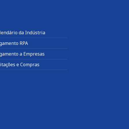
lendário da Indústria
gamento RPA
gamento a Empresas
citações e Compras