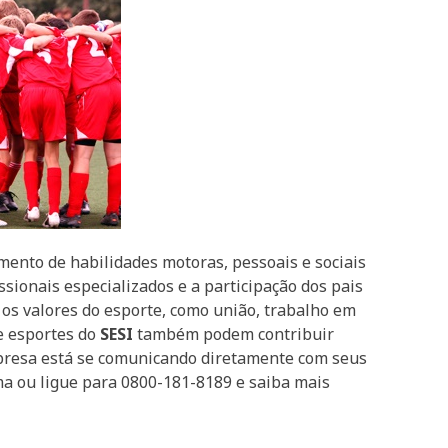
mento de habilidades motoras, pessoais e sociais
sionais especializados e a participação dos pais
 os valores do esporte, como união, trabalho em
e esportes do
SESI
também podem contribuir
mpresa está se comunicando diretamente com seus
a ou ligue para 0800-181-8189 e saiba mais