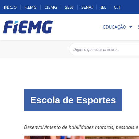
INÍCIO
FIEMG
CIEMG
SESI
SENAI
IEL
CIT
EDUCAÇÃO
Escola de Esportes
Desenvolvimento de habilidades motoras, pessoais e s