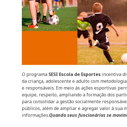
O programa
SESI Escola de Esportes
incentiva d
da criança, adolescente e adulto com metodologia
e responsáveis. Em meio às ações esportivas per
equipe, respeito, ampliando a formação dos partic
para consolidar a gestão socialmente responsáv
públicos, além de ampliar e agregar valor à sua 
informações.
Quando seus funcionários se movi