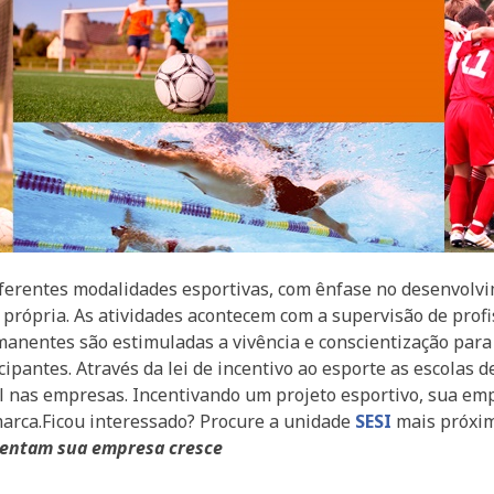
iferentes modalidades esportivas, com ênfase no desenvolvi
 própria. As atividades acontecem com a supervisão de profis
manentes são estimuladas a vivência e conscientização para
ipantes. Através da lei de incentivo ao esporte as escolas d
el nas empresas. Incentivando um projeto esportivo, sua e
marca.Ficou interessado? Procure a unidade
SESI
mais próxim
mentam sua empresa cresce