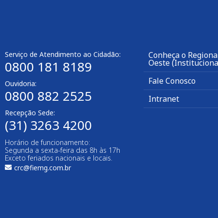
Serviço de Atendimento ao Cidadão:
Conheça o Regiona
Oeste (Instituciona
0800 181 8189
Fale Conosco
Ouvidoria:
0800 882 2525
Intranet
Recepção Sede:
(31) 3263 4200
Horário de funcionamento:
Segunda a sexta-feira das 8h às 17h
Exceto feriados nacionais e locais.
crc@fiemg.com.br