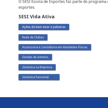
O SESI Escola de Esportes faz parte do programa
esportes.
SESI Vida Ativa
Ações de bem estar e palestras
Rede de Clubes
Assessoria e consultoria em Atividades Físicas
Gestão de eventos
Ginástica na Empresa
Ginástica Funcional