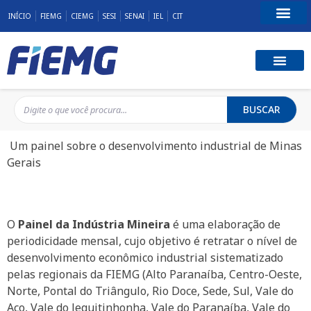
INÍCIO
FIEMG
CIEMG
SESI
SENAI
IEL
CIT
Fale Conosco
BUSCAR
Um painel sobre o desenvolvimento industrial de Minas
Gerais
O
Painel da Indústria Mineira
é uma elaboração de
periodicidade mensal, cujo objetivo é retratar o nível de
desenvolvimento econômico industrial sistematizado
pelas regionais da FIEMG (Alto Paranaíba, Centro-Oeste,
Norte, Pontal do Triângulo, Rio Doce, Sede, Sul, Vale do
Aço, Vale do Jequitinhonha, Vale do Paranaíba, Vale do