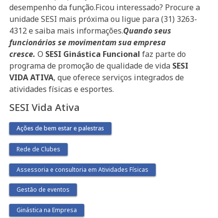
desempenho da função.Ficou interessado? Procure a
unidade SESI mais próxima ou ligue para (31) 3263-
4312 e saiba mais informações.
Quando seus
funcionários se movimentam sua empresa
cresce.
O
SESI Ginástica Funcional
faz parte do
programa de promoção de qualidade de vida
SESI
VIDA ATIVA
, que oferece serviços integrados de
atividades físicas e esportes.
SESI Vida Ativa
Ações de bem estar e palestras
Rede de Clubes
Assessoria e consultoria em Atividades Físicas
Gestão de eventos
Ginástica na Empresa