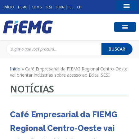
INÍCIO
FIEMG
CIEMG
SESI
SENAI
IEL
CIT
Fale Conosco
BUSCAR
Início
»
Café Empresarial da FIEMG Regional Centro-Oeste
vai orientar indústrias sobre acesso ao Edital SESI
NOTÍCIAS
Café Empresarial da FIEMG
Regional Centro-Oeste vai