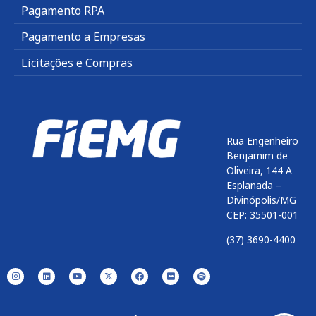
Pagamento RPA
Pagamento a Empresas
Licitações e Compras
Rua Engenheiro
Benjamim de
Oliveira, 144 A
Esplanada –
Divinópolis/MG
CEP: 35501-001
(37) 3690-4400