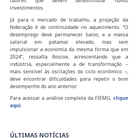
fatores que devem desestimular novos
investimentos.
Já para o mercado de trabalho, a projeção da
federação é de continuidade no aquecimento. “O
desemprego deve permanecer baixo, e a massa
salarial em patamar elevado, mas sem
impulsionar a economia da mesma forma que em
2024”, ressalta Roscoe, acrescentando que a
indústria, especialmente a de transformação –
mais sensível às oscilações do ciclo econômico –,
deve encontrar dificuldades para repetir o bom
desempenho do ano anterior.
Para acessar a análise completa da FIEMG,
clique
aqui
.
ÚLTIMAS NOTÍCIAS