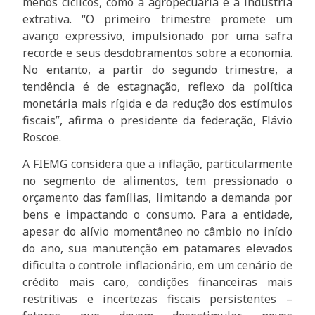
menos cíclicos, como a agropecuária e a indústria
extrativa. “O primeiro trimestre promete um
avanço expressivo, impulsionado por uma safra
recorde e seus desdobramentos sobre a economia.
No entanto, a partir do segundo trimestre, a
tendência é de estagnação, reflexo da política
monetária mais rígida e da redução dos estímulos
fiscais”, afirma o presidente da federação, Flávio
Roscoe.
A FIEMG considera que a inflação, particularmente
no segmento de alimentos, tem pressionado o
orçamento das famílias, limitando a demanda por
bens e impactando o consumo. Para a entidade,
apesar do alívio momentâneo no câmbio no início
do ano, sua manutenção em patamares elevados
dificulta o controle inflacionário, em um cenário de
crédito mais caro, condições financeiras mais
restritivas e incertezas fiscais persistentes –