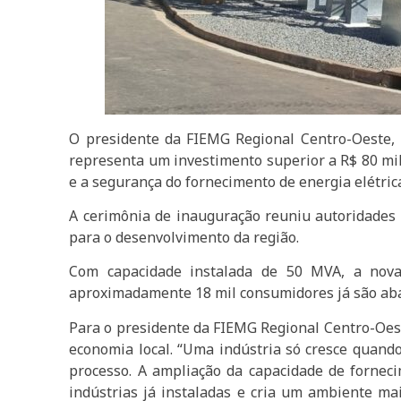
O presidente da FIEMG Regional Centro-Oeste, 
representa um investimento superior a R$ 80 mi
e a segurança do fornecimento de energia elétric
A cerimônia de inauguração reuniu autoridades 
para o desenvolvimento da região.
Com capacidade instalada de 50 MVA, a nova 
aproximadamente 18 mil consumidores já são abast
Para o presidente da FIEMG Regional Centro-Oeste
economia local. “Uma indústria só cresce quand
processo. A ampliação da capacidade de fornec
indústrias já instaladas e cria um ambiente ma