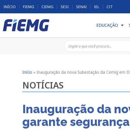
INÍCIO
FIEMG
CIEMG
SESI
SENAI
IEL
CIT
EDUCAÇÃO
Início
»
Inauguração da nova Subestação da Cemig em Div
NOTÍCIAS
Inauguração da no
garante segurança 