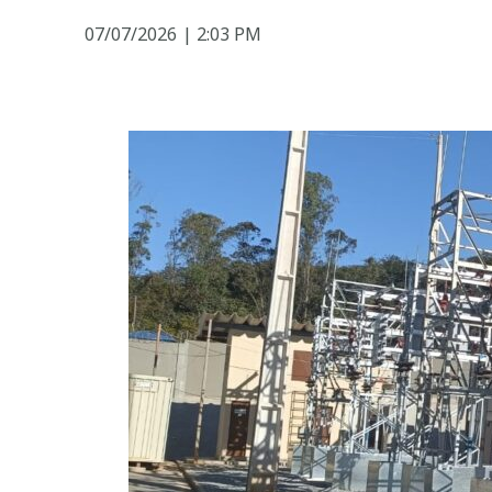
07/07/2026
|
2:03 PM