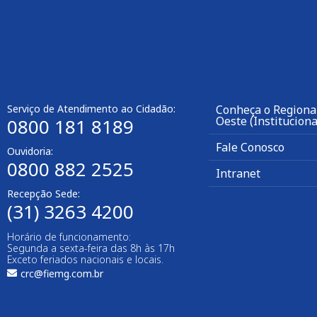
Serviço de Atendimento ao Cidadão:
Conheça o Regiona
Oeste (Instituciona
0800 181 8189
Fale Conosco
Ouvidoria:
0800 882 2525
Intranet
Recepção Sede:
(31) 3263 4200
Horário de funcionamento:
Segunda a sexta-feira das 8h às 17h
Exceto feriados nacionais e locais.
crc@fiemg.com.br