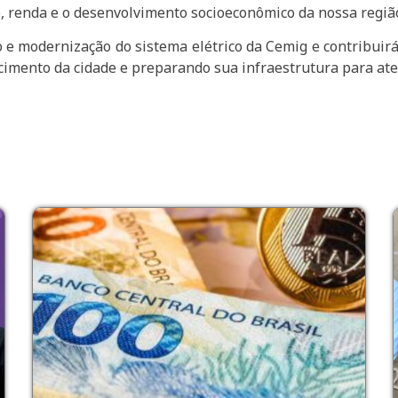
, renda e o desenvolvimento socioeconômico da nossa região
 e modernização do sistema elétrico da Cemig e contribuir
cimento da cidade e preparando sua infraestrutura para at