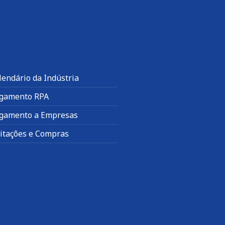
lendário da Indústria
gamento RPA
gamento a Empresas
citações e Compras