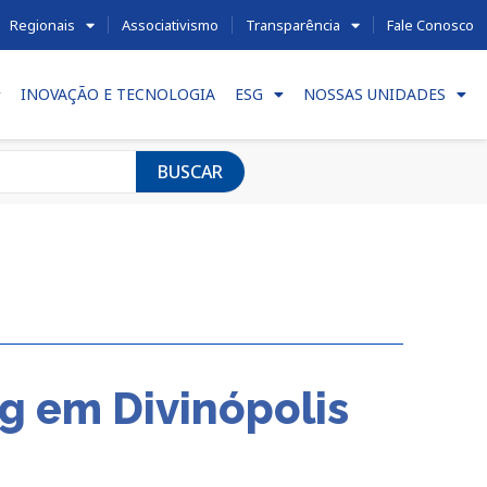
Regionais
Associativismo
Transparência
Fale Conosco
INOVAÇÃO E TECNOLOGIA
ESG
NOSSAS UNIDADES
BUSCAR
g em Divinópolis