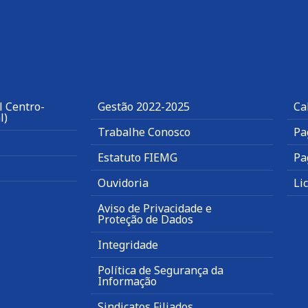
l Centro-
Gestão 2022-2025
Ca
l)
Trabalhe Conosco
Pa
Estatuto FIEMG
Pa
Ouvidoria
Li
Aviso de Privacidade e
Proteção de Dados
Integridade
Política de Segurança da
Informação
Sindicatos Filiados