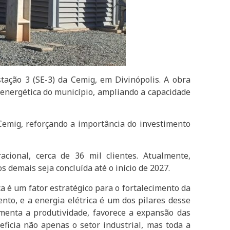
ação 3 (SE-3) da Cemig, em Divinópolis. A obra
energética do município, ampliando a capacidade
Cemig, reforçando a importância do investimento
ional, cerca de 36 mil clientes. Atualmente,
 demais seja concluída até o início de 2027.
a é um fator estratégico para o fortalecimento da
to, e a energia elétrica é um dos pilares desse
menta a produtividade, favorece a expansão das
ficia não apenas o setor industrial, mas toda a