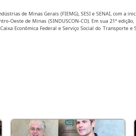
dústrias de Minas Gerais (FIEMG), SESI e SENAI, com a inic
Centro-Oeste de Minas (SINDUSCON-CO). Em sua 21ª edição
aixa Econômica Federal e Serviço Social do Transporte e 