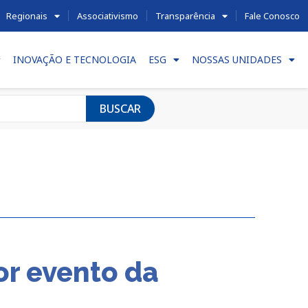
Regionais
Associativismo
Transparência
Fale Conosco
INOVAÇÃO E TECNOLOGIA
ESG
NOSSAS UNIDADES
BUSCAR
or evento da