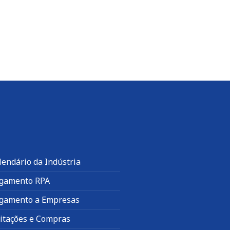
lendário da Indústria
gamento RPA
gamento a Empresas
citações e Compras