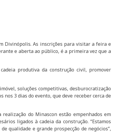
Divinópolis. As inscrições para visitar a feira e
erante e aberta ao público, é a primeira vez que a
adeia produtiva da construção civil, promover
imóvel, soluções competitivas, desburocratização
s nos 3 dias do evento, que deve receber cerca de
a realização do Minascon estão empenhados em
sários ligados à cadeia da construção. “Estamos
 de qualidade e grande prospecção de negócios”,