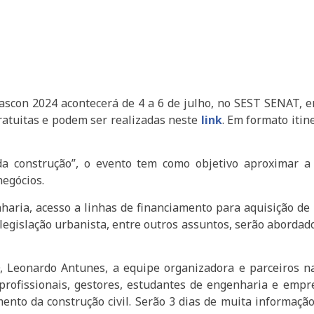
con 2024 acontecerá de 4 a 6 de julho, no SEST SENAT, em 
gratuitas e podem ser realizadas neste
link
. Em formato itin
a construção”, o evento tem como objetivo aproximar a c
negócios.
ria, acesso a linhas de financiamento para aquisição de 
 legislação urbanista, entre outros assuntos, serão abordado
 Leonardo Antunes, a equipe organizadora e parceiros n
profissionais, gestores, estudantes de engenharia e empre
nto da construção civil. Serão 3 dias de muita informação