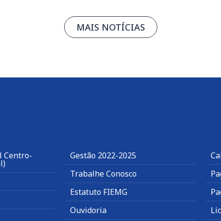
MAIS NOTÍCIAS
l Centro-
Gestão 2022-2025
Ca
l)
Trabalhe Conosco
Pa
Estatuto FIEMG
Pa
Ouvidoria
Li